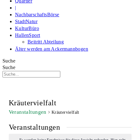
Quartier
|
NachbarschaftsBörse
StadtNatur
KulturBüro
HallenSport
Beitritt Abteilung
Älter werden am Ackermannbogen
Suche
Suche
Kräutervielfalt
Veranstaltungen
Kräutervielfalt
Veranstaltungen