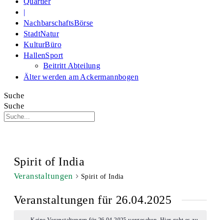
Quartier
|
NachbarschaftsBörse
StadtNatur
KulturBüro
HallenSport
Beitritt Abteilung
Älter werden am Ackermannbogen
Suche
Suche
Spirit of India
Veranstaltungen
Spirit of India
Veranstaltungen für 26.04.2025