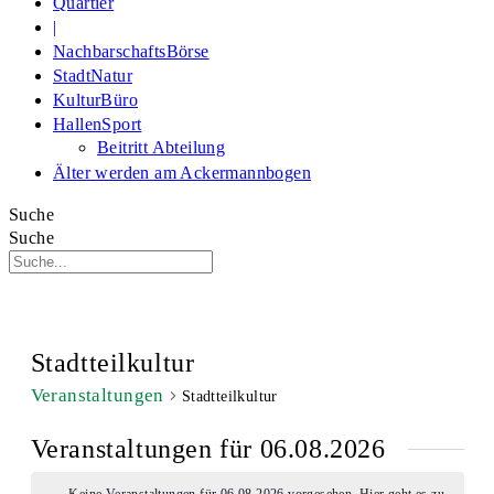
Quartier
|
NachbarschaftsBörse
StadtNatur
KulturBüro
HallenSport
Beitritt Abteilung
Älter werden am Ackermannbogen
Suche
Suche
Stadtteilkultur
Veranstaltungen
Stadtteilkultur
Veranstaltungen für 06.08.2026