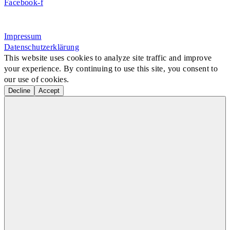
Facebook-f
Rosa-Aschenbrenner-Bogen 9, 80797 München
Impressum
Datenschutzerklärung
This website uses cookies to analyze site traffic and improve
your experience. By continuing to use this site, you consent to
our use of cookies.
Decline
Accept