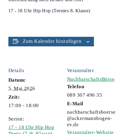
17 - 18 Uhr Hip Hop (Teenies 8. Klasse)
Zum Kalender hinzufügen
Details
Veranstalter
NachbarschaftsBörse
Datum:
Telefon
5. Mai 2026
089 307 496 35
Zeit:
E-Mail
17:00 - 18:00
nachbarschaftsboerse
@ackermannbogen-
Serien:
ev.de
17 - 18 Uhr Hip Hop
Veranstalter-Website
Teens (7./8. Klasse)