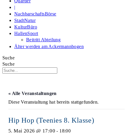
Quartier
|
NachbarschaftsBörse
StadtNatur
KulturBüro
HallenSport
Beitritt Abteilung
Älter werden am Ackermannbogen
Suche
Suche
« Alle Veranstaltungen
Diese Veranstaltung hat bereits stattgefunden.
Hip Hop (Teenies 8. Klasse)
5. Mai 2026 @ 17:00
-
18:00