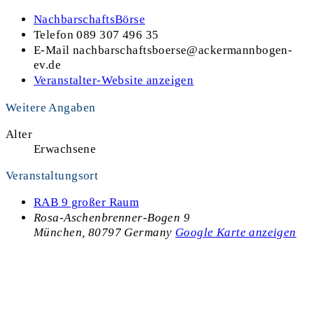
NachbarschaftsBörse
Telefon
089 307 496 35
E-Mail
nachbarschaftsboerse@ackermannbogen-
ev.de
Veranstalter-Website anzeigen
Weitere Angaben
Alter
Erwachsene
Veranstaltungsort
RAB 9 großer Raum
Rosa-Aschenbrenner-Bogen 9
München
,
80797
Germany
Google Karte anzeigen