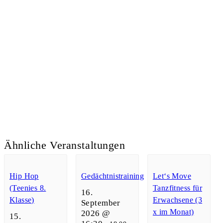
Ähnliche Veranstaltungen
Hip Hop
Gedächtnistraining
Let‘s Move
(Teenies 8.
Tanzfitness für
16.
Klasse)
Erwachsene (3
September
x im Monat)
2026 @
15.