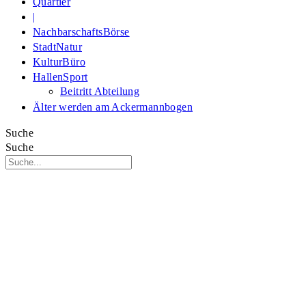
Quartier
|
NachbarschaftsBörse
StadtNatur
KulturBüro
HallenSport
Beitritt Abteilung
Älter werden am Ackermannbogen
Suche
Suche