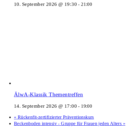
10. September 2026 @ 19:30
-
21:00
ÄlwA-Klassik Thementreffen
14. September 2026 @ 17:00
-
19:00
«
Rückenfit-zertifizierter Präventionskurs
Beckenboden intensiv - Gruppe für Frauen jeden Alters
»