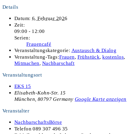
Details
Datum:
6. Februar 2026
Zeit:
09:00 - 12:00
Serien:
Frauencafé
Veranstaltungskategorie:
Austausch & Dialog
Veranstaltung-Tags:
Frauen
,
Frühstück
,
kostenlos
,
Mitmachen
,
Nachbarschaft
Veranstaltungsort
EKS 15
Elisabeth-Kohn-Str. 15
München
,
80797
Germany
Google Karte anzeigen
Veranstalter
NachbarschaftsBörse
Telefon
089 307 496 35