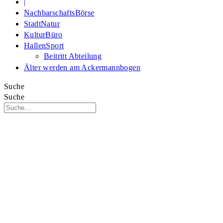
|
NachbarschaftsBörse
StadtNatur
KulturBüro
HallenSport
Beitritt Abteilung
Älter werden am Ackermannbogen
Suche
Suche