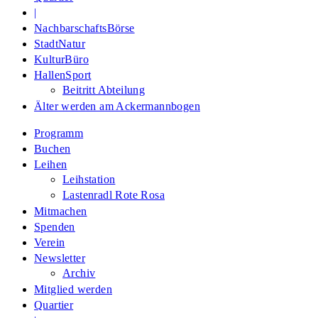
|
NachbarschaftsBörse
StadtNatur
KulturBüro
HallenSport
Beitritt Abteilung
Älter werden am Ackermannbogen
Programm
Buchen
Leihen
Leihstation
Lastenradl Rote Rosa
Mitmachen
Spenden
Verein
Newsletter
Archiv
Mitglied werden
Quartier