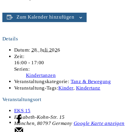
Zum Kalender hinzufügen
Details
Datum:
28. Juli 2026
Zeit:
16:00 - 17:00
Serien:
Kindertanzen
Veranstaltungskategorie:
Tanz & Bewegung
Veranstaltung-Tags:
Kinder
,
Kindertanz
Veranstaltungsort
EKS 15
Elisabeth-Kohn-Str. 15
München
,
80797
Germany
Google Karte anzeigen