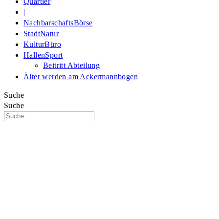
Quartier
|
NachbarschaftsBörse
StadtNatur
KulturBüro
HallenSport
Beitritt Abteilung
Älter werden am Ackermannbogen
Suche
Suche