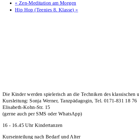
«
Zen-Meditation am Morgen
Hip Hop (Teenies 8. Klasse)
»
Die Kinder werden spielerisch an die Techniken des klassischen 
Kursleitung: Sonja Werner, Tanzpädagogin, Tel. 0171-831 18 76
Elisabeth-Kohn-Str. 15
(gerne auch per SMS oder WhatsApp)
16 - 16.45 Uhr Kindertanzen
Kurseinteilung nach Bedarf und Alter