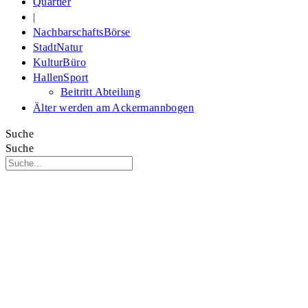
Quartier
|
NachbarschaftsBörse
StadtNatur
KulturBüro
HallenSport
Beitritt Abteilung
Älter werden am Ackermannbogen
Suche
Suche