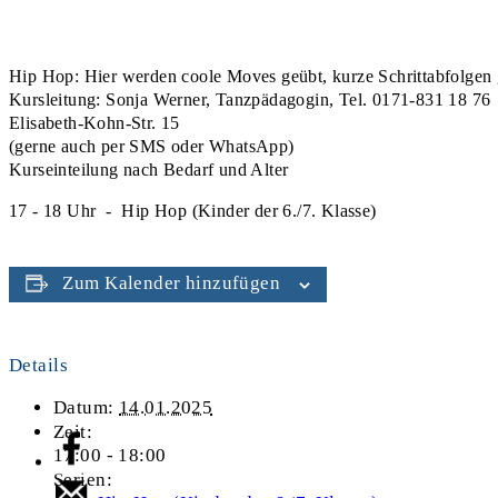
Hip Hop: Hier werden coole Moves geübt, kurze Schrittabfolgen g
Kursleitung: Sonja Werner, Tanzpädagogin, Tel. 0171-831 18 76
Elisabeth-Kohn-Str. 15
(gerne auch per SMS oder WhatsApp)
Kurseinteilung nach Bedarf und Alter
17 - 18 Uhr - Hip Hop (Kinder der 6./7. Klasse)
Zum Kalender hinzufügen
Details
Datum:
14.01.2025
Zeit:
17:00 - 18:00
Serien: