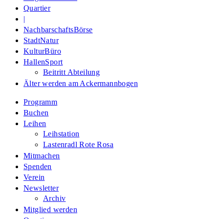
Quartier
|
NachbarschaftsBörse
StadtNatur
KulturBüro
HallenSport
Beitritt Abteilung
Älter werden am Ackermannbogen
Programm
Buchen
Leihen
Leihstation
Lastenradl Rote Rosa
Mitmachen
Spenden
Verein
Newsletter
Archiv
Mitglied werden