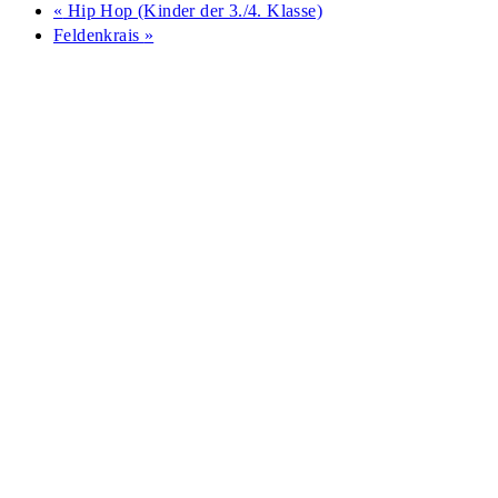
«
Hip Hop (Kinder der 3./4. Klasse)
Feldenkrais
»