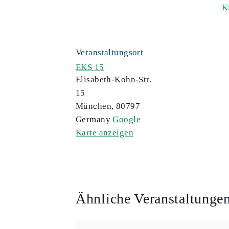
K
Veranstaltungsort
EKS 15
Elisabeth-Kohn-Str.
15
München
,
80797
Germany
Google
Karte anzeigen
Ähnliche Veranstaltunge