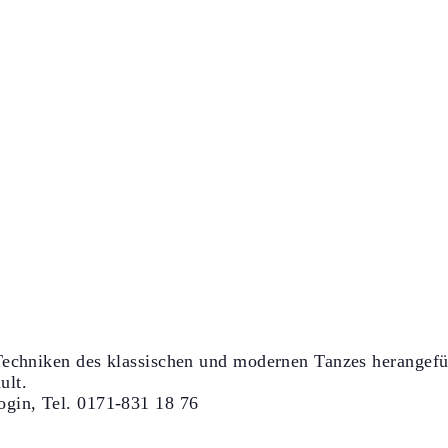
Techniken des klassischen und modernen Tanzes herangefüh
ult.
ogin, Tel. 0171-831 18 76