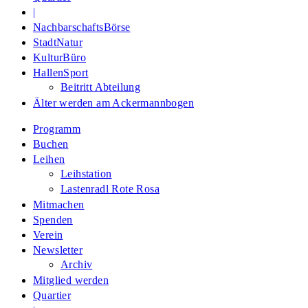
|
NachbarschaftsBörse
StadtNatur
KulturBüro
HallenSport
Beitritt Abteilung
Älter werden am Ackermannbogen
Programm
Buchen
Leihen
Leihstation
Lastenradl Rote Rosa
Mitmachen
Spenden
Verein
Newsletter
Archiv
Mitglied werden
Quartier