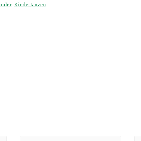
inder
,
Kindertanzen
n