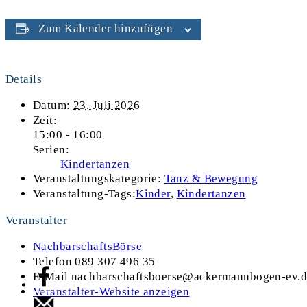
Zum Kalender hinzufügen
Details
Datum:
23. Juli 2026
Zeit:
15:00 - 16:00
Serien:
Kindertanzen
Veranstaltungskategorie:
Tanz & Bewegung
Veranstaltung-Tags:
Kinder
,
Kindertanzen
Veranstalter
NachbarschaftsBörse
Telefon
089 307 496 35
E-Mail
nachbarschaftsboerse@ackermannbogen-ev.d
Veranstalter-Website anzeigen