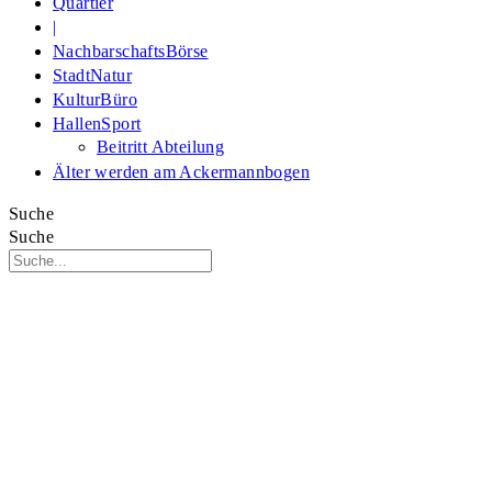
Quartier
|
NachbarschaftsBörse
StadtNatur
KulturBüro
HallenSport
Beitritt Abteilung
Älter werden am Ackermannbogen
Suche
Suche