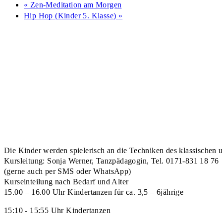
«
Zen-Meditation am Morgen
Hip Hop (Kinder 5. Klasse)
»
Die Kinder werden spielerisch an die Techniken des klassischen 
Kursleitung: Sonja Werner, Tanzpädagogin, Tel. 0171-831 18 76
(gerne auch per SMS oder WhatsApp)
Kurseinteilung nach Bedarf und Alter
15.00 – 16.00 Uhr Kindertanzen für ca. 3,5 – 6jährige
15:10 - 15:55 Uhr Kindertanzen