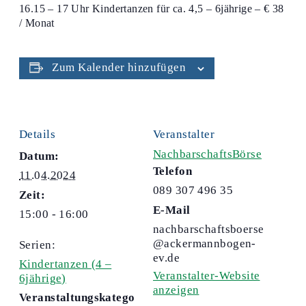
16.15 – 17 Uhr Kindertanzen für ca. 4,5 – 6jährige – € 38
/ Monat
Zum Kalender hinzufügen
Details
Veranstalter
NachbarschaftsBörse
Datum:
Telefon
11.04.2024
089 307 496 35
Zeit:
E-Mail
15:00 - 16:00
nachbarschaftsboerse
@ackermannbogen-
Serien:
ev.de
Kindertanzen (4 –
Veranstalter-Website
6jährige)
anzeigen
Veranstaltungskatego