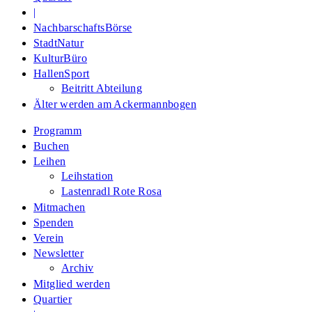
|
NachbarschaftsBörse
StadtNatur
KulturBüro
HallenSport
Beitritt Abteilung
Älter werden am Ackermannbogen
Programm
Buchen
Leihen
Leihstation
Lastenradl Rote Rosa
Mitmachen
Spenden
Verein
Newsletter
Archiv
Mitglied werden
Quartier