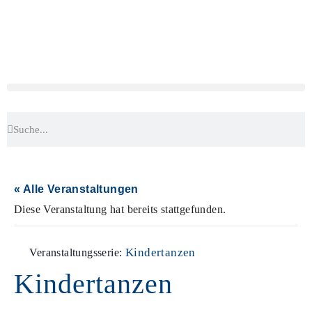
« Alle Veranstaltungen
Diese Veranstaltung hat bereits stattgefunden.
Kindertanzen
Veranstaltungsserie:
Kindertanzen