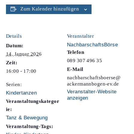
Zum Kalender hinzufügen
Details
Veranstalter
NachbarschaftsBörse
Datum:
Telefon
14. Januar 2026
089 307 496 35
Zeit:
E-Mail
16:00 - 17:00
nachbarschaftsboerse@
ackermannbogen-ev.de
Serien:
Veranstalter-Website
Kindertanzen
anzeigen
Veranstaltungskategor
ie:
Tanz & Bewegung
Veranstaltung-Tags: