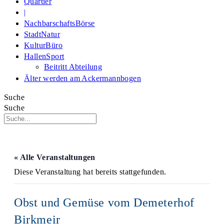
Quartier
|
NachbarschaftsBörse
StadtNatur
KulturBüro
HallenSport
Beitritt Abteilung
Älter werden am Ackermannbogen
Suche
Suche
« Alle Veranstaltungen
Diese Veranstaltung hat bereits stattgefunden.
Obst und Gemüse vom Demeterhof
Birkmeir