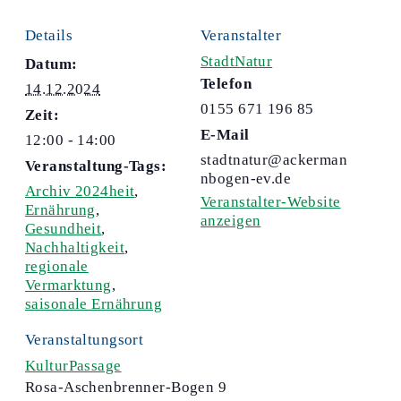
Details
Veranstalter
StadtNatur
Datum:
Telefon
14.12.2024
0155 671 196 85
Zeit:
E-Mail
12:00 - 14:00
stadtnatur@ackerman
Veranstaltung-Tags:
nbogen-ev.de
Archiv 2024heit
,
Veranstalter-Website
Ernährung
,
anzeigen
Gesundheit
,
Nachhaltigkeit
,
regionale
Vermarktung
,
saisonale Ernährung
Veranstaltungsort
KulturPassage
Rosa-Aschenbrenner-Bogen 9