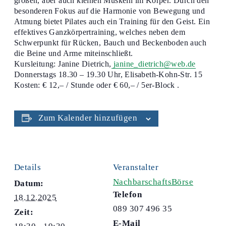
großen, aber auch kleinen Muskeln im Körper. Durch den
besonderen Fokus auf die Harmonie von Bewegung und
Atmung bietet Pilates auch ein Training für den Geist. Ein
effektives Ganzkörpertraining, welches neben dem
Schwerpunkt für Rücken, Bauch und Beckenboden auch
die Beine und Arme miteinschließt.
Kursleitung: Janine Dietrich,
janine_dietrich@web.de
Donnerstags 18.30 – 19.30 Uhr, Elisabeth-Kohn-Str. 15
Kosten: € 12,– / Stunde oder € 60,– / 5er-Block .
Zum Kalender hinzufügen
Details
Veranstalter
NachbarschaftsBörse
Datum:
Telefon
18.12.2025
089 307 496 35
Zeit:
E-Mail