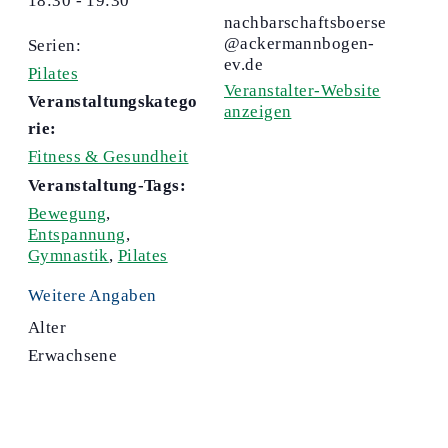
18:30 - 19:30
nachbarschaftsboerse
@ackermannbogen-
Serien:
ev.de
Pilates
Veranstalter-Website
Veranstaltungskatego
anzeigen
rie:
Fitness & Gesundheit
Veranstaltung-Tags:
Bewegung
,
Entspannung
,
Gymnastik
,
Pilates
Weitere Angaben
Alter
Erwachsene