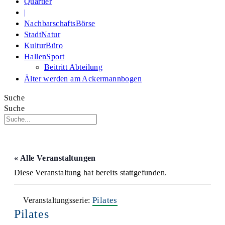
Quartier
|
NachbarschaftsBörse
StadtNatur
KulturBüro
HallenSport
Beitritt Abteilung
Älter werden am Ackermannbogen
Suche
Suche
« Alle Veranstaltungen
Diese Veranstaltung hat bereits stattgefunden.
Pilates
Veranstaltungsserie:
Pilates