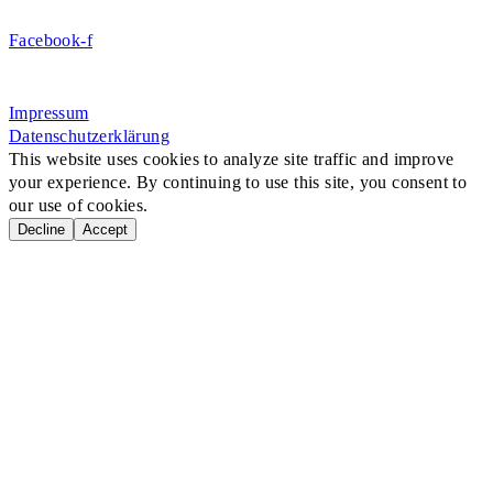
Jetzt Mitglied werden!
Facebook-f
Rosa-Aschenbrenner-Bogen 9, 80797 München
Impressum
Datenschutzerklärung
This website uses cookies to analyze site traffic and improve
your experience. By continuing to use this site, you consent to
our use of cookies.
Decline
Accept