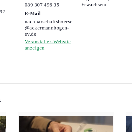
Erwachsene
089 307 496 35
97
E-Mail
nachbarschaftsboerse
@ackermannbogen-
ev.de
Veranstalter-Website
anzeigen
n