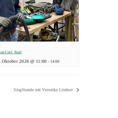
airCafé: Radl
. Oktober 2026 @ 11:00
-
14:00
SingStunde mit Veronika Lindner