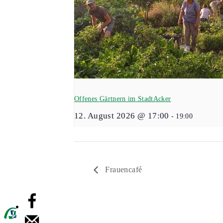
Offenes Gärtnern im StadtAcker
12. August 2026 @ 17:00
-
19:00
Frauencafé