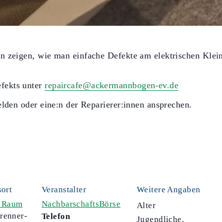
n zeigen, wie man einfache Defekte am elektrischen Klein
fekts unter
repaircafe@ackermannbogen-ev.de
elden oder eine:n der Reparierer:innen ansprechen.
sort
Veranstalter
Weitere Angaben
r Raum
NachbarschaftsBörse
Alter
renner-
Telefon
Jugendliche,