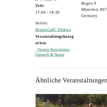
Bogen 9
Zeit:
München
,
807
17:00 - 18:30
Germany
Serien:
RepairCafé: Elektro
Veranstaltungskateg
orien:
_Verein Newsletter
,
Umwelt & Natur
Ähnliche Veranstaltunge