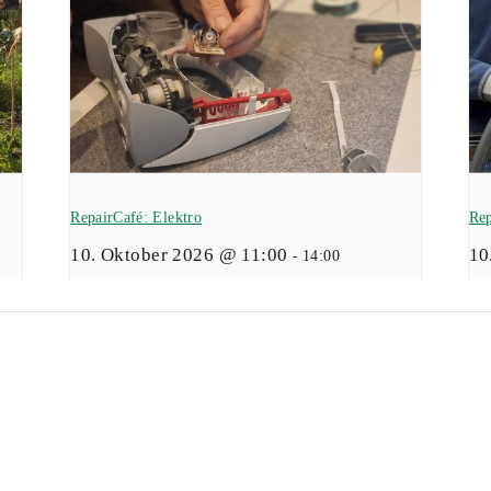
RepairCafé: Elektro
Rep
10. Oktober 2026 @ 11:00
10
-
14:00