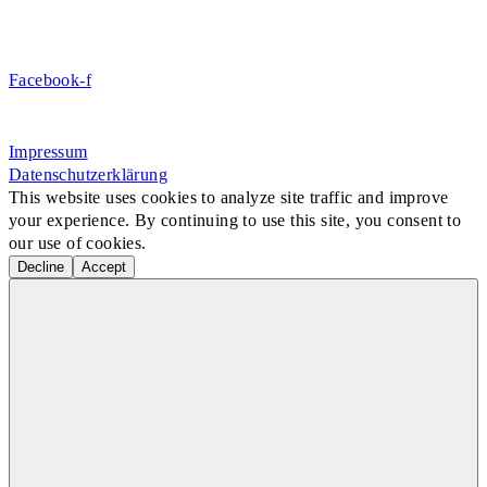
Danke für Ihre Spende!
Jetzt Mitglied werden!
Facebook-f
Rosa-Aschenbrenner-Bogen 9, 80797 München
Impressum
Datenschutzerklärung
This website uses cookies to analyze site traffic and improve
your experience. By continuing to use this site, you consent to
our use of cookies.
Decline
Accept