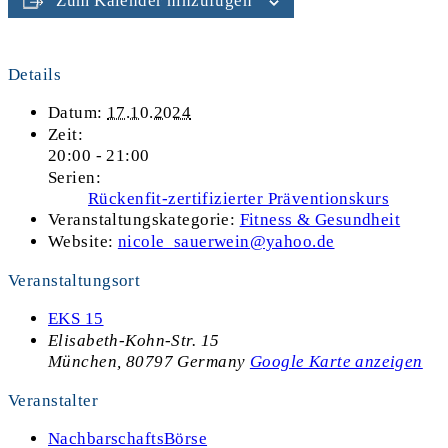
Zum Kalender hinzufügen
Details
Datum:
17.10.2024
Zeit:
20:00 - 21:00
Serien:
Rückenfit-zertifizierter Präventionskurs
Veranstaltungskategorie:
Fitness & Gesundheit
Website:
nicole_sauerwein@yahoo.de
Veranstaltungsort
EKS 15
Elisabeth-Kohn-Str. 15
München
,
80797
Germany
Google Karte anzeigen
Veranstalter
NachbarschaftsBörse