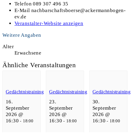
Telefon
089 307 496 35
E-Mail
nachbarschaftsboerse@ackermannbogen-
ev.de
Veranstalter-Website anzeigen
Weitere Angaben
Alter
Erwachsene
Ähnliche Veranstaltungen
Gedächtnistraining
Gedächtnistraining
Gedächtnistraining
16.
23.
30.
September
September
September
2026 @
2026 @
2026 @
16:30
16:30
16:30
-
18:00
-
18:00
-
18:00