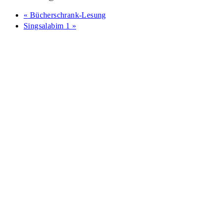
«
Bücherschrank-Lesung
Singsalabim 1
»