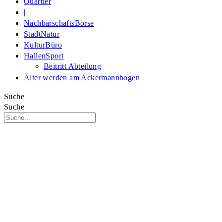
Quartier
|
NachbarschaftsBörse
StadtNatur
KulturBüro
HallenSport
Beitritt Abteilung
Älter werden am Ackermannbogen
Suche
Suche