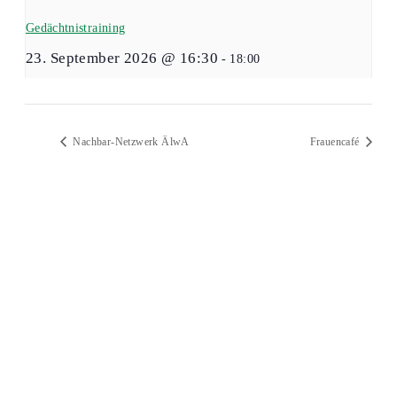
Gedächtnistraining
23. September 2026 @ 16:30
-
18:00
Nachbar-Netzwerk ÄlwA
Frauencafé