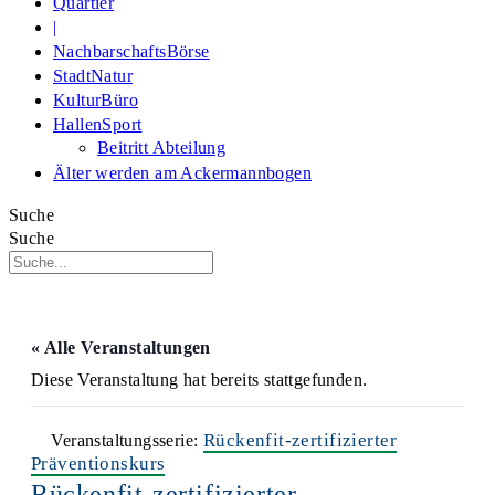
Quartier
|
NachbarschaftsBörse
StadtNatur
KulturBüro
HallenSport
Beitritt Abteilung
Älter werden am Ackermannbogen
Suche
Suche
« Alle Veranstaltungen
Diese Veranstaltung hat bereits stattgefunden.
Rückenfit-zertifizierter
Veranstaltungsserie:
Präventionskurs
Rückenfit-zertifizierter