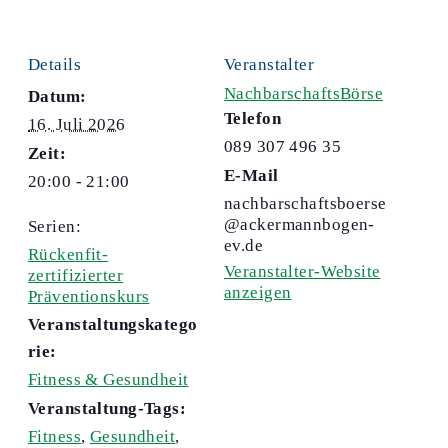
Details
Veranstalter
NachbarschaftsBörse
Datum:
Telefon
16. Juli 2026
089 307 496 35
Zeit:
E-Mail
20:00 - 21:00
nachbarschaftsboerse
@ackermannbogen-
Serien:
ev.de
Rückenfit-
Veranstalter-Website
zertifizierter
anzeigen
Präventionskurs
Veranstaltungskatego
rie:
Fitness & Gesundheit
Veranstaltung-Tags:
Fitness
,
Gesundheit
,