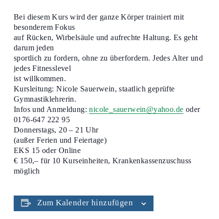
Bei diesem Kurs wird der ganze Körper trainiert mit
besonderem Fokus
auf Rücken, Wirbelsäule und aufrechte Haltung. Es geht
darum jeden
sportlich zu fordern, ohne zu überfordern. Jedes Alter und
jedes Fitnesslevel
ist willkommen.
Kursleitung: Nicole Sauerwein, staatlich geprüfte
Gymnastiklehrerin.
Infos und Anmeldung:
nicole_sauerwein@yahoo.de
oder
0176-647 222 95
Donnerstags, 20 – 21 Uhr
(außer Ferien und Feiertage)
EKS 15 oder Online
€ 150,– für 10 Kurseinheiten, Krankenkassenzuschuss
möglich
Zum Kalender hinzufügen