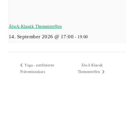
ÄlwA-Klassik Thementreffen
14. September 2026 @ 17:00
-
19:00
ÄlwA Klassik
Yoga - zertifizierter
Präventionskurs
Thementreffen