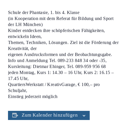
Schule der Phantasie, 1. bis 4. Klasse
(in Kooperation mit dem Referat für Bildung und Sport
der LH München)
Kinder entdecken ihre schöpferischen Fähigkeiten,
entwickeln Ideen,
Themen, Techniken, Lösungen. Ziel ist die Förderung der
Kreativität, der
eigenen Ausdrucksformen und der Beobachtungsgabe.
Info und Anmeldung Tel. 089-233 848 34 oder -35,
Kursleitung: Dietmar Ehinger, Tel. 089-959 956 68
jeden Montag, Kurs 1: 14.30 – 16 Uhr, Kurs 2: 16.15 –
17.45 Uhr,
QuartiersWerkstatt / KreativGarage, € 100,– pro
Schuljahr,
Einstieg jederzeit möglich
Zum Kalender hinzufügen