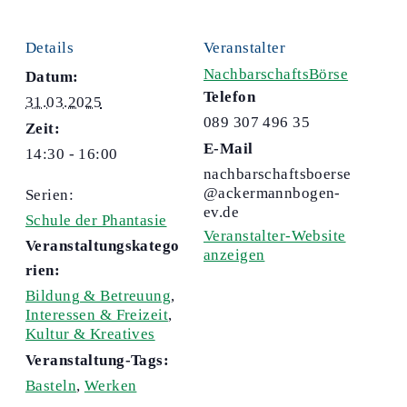
Details
Veranstalter
NachbarschaftsBörse
Datum:
Telefon
31.03.2025
089 307 496 35
Zeit:
E-Mail
14:30 - 16:00
nachbarschaftsboerse
@ackermannbogen-
Serien:
ev.de
Schule der Phantasie
Veranstalter-Website
Veranstaltungskatego
anzeigen
rien:
Bildung & Betreuung
,
Interessen & Freizeit
,
Kultur & Kreatives
Veranstaltung-Tags:
Basteln
,
Werken