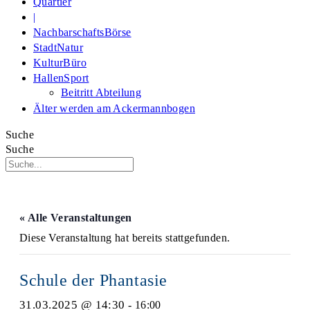
Quartier
|
NachbarschaftsBörse
StadtNatur
KulturBüro
HallenSport
Beitritt Abteilung
Älter werden am Ackermannbogen
Suche
Suche
« Alle Veranstaltungen
Diese Veranstaltung hat bereits stattgefunden.
Schule der Phantasie
31.03.2025 @ 14:30
-
16:00