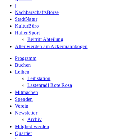
|
NachbarschaftsBörse
StadtNatur
KulturBüro
HallenSport
Beitritt Abteilung
Älter werden am Ackermannbogen
Programm
Buchen
Leihen
Leihstation
Lastenradl Rote Rosa
Mitmachen
Spenden
Verein
Newsletter
Archiv
Mitglied werden
Quartier