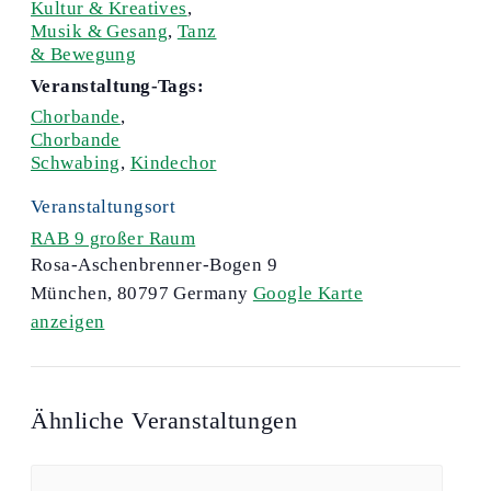
Kultur & Kreatives
,
Musik & Gesang
,
Tanz
& Bewegung
Veranstaltung-Tags:
Chorbande
,
Chorbande
Schwabing
,
Kindechor
Veranstaltungsort
RAB 9 großer Raum
Rosa-Aschenbrenner-Bogen 9
München
,
80797
Germany
Google Karte
anzeigen
Ähnliche Veranstaltungen