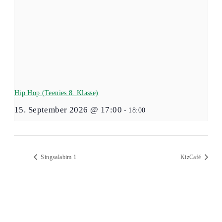
Hip Hop (Teenies 8. Klasse)
15. September 2026 @ 17:00
-
18:00
Singsalabim 1
KizCafé