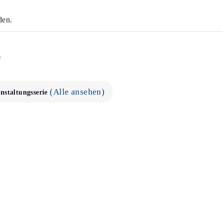
den.
o
(Alle ansehen)
nstaltungsserie