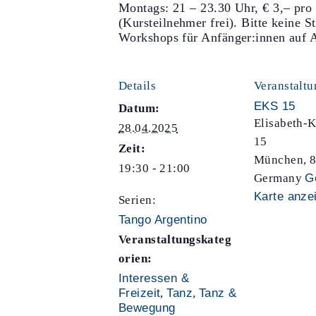
Montags: 21 – 23.30 Uhr, € 3,– pro
(Kursteilnehmer frei). Bitte keine S
Workshops für Anfänger:innen auf 
Details
Veranstaltu
EKS 15
Datum:
Elisabeth-K
28.04.2025
15
Zeit:
München
,
19:30 - 21:00
Germany
G
Karte anze
Serien:
Tango Argentino
Veranstaltungskateg
orien:
Interessen &
Freizeit
,
Tanz
,
Tanz &
Bewegung