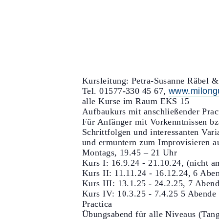
Kursleitung: Petra-Susanne Räbel 
Tel. 01577-330 45 67,
www.milongu
alle Kurse im Raum EKS 15
Aufbaukurs mit anschließender Prac
Für Anfänger mit Vorkenntnissen bz
Schrittfolgen und interessanten Vari
und ermuntern zum Improvisieren a
Montags, 19.45 – 21 Uhr
Kurs I: 16.9.24 - 21.10.24, (nicht 
Kurs II: 11.11.24 - 16.12.24, 6 Abe
Kurs III: 13.1.25 - 24.2.25, 7 Aben
Kurs IV: 10.3.25 - 7.4.25 5 Abende 
Practica
Übungsabend für alle Niveaus (Tang