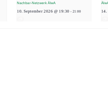
Nachbar-Netzwerk ÄlwA
Älw
10. September 2026 @ 19:30
14.
-
21:00