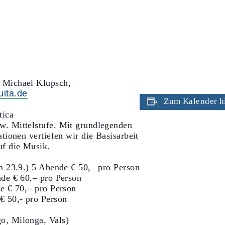
& Michael Klupsch,
ita.de
Zum Kalender h
tica
w. Mittelstufe. Mit grundlegenden
ationen vertiefen wir die Basisarbeit
uf die Musik.
am 23.9.) 5 Abende € 50,– pro Person
nde € 60,– pro Person
de € 70,– pro Person
€ 50,- pro Person
o, Milonga, Vals)