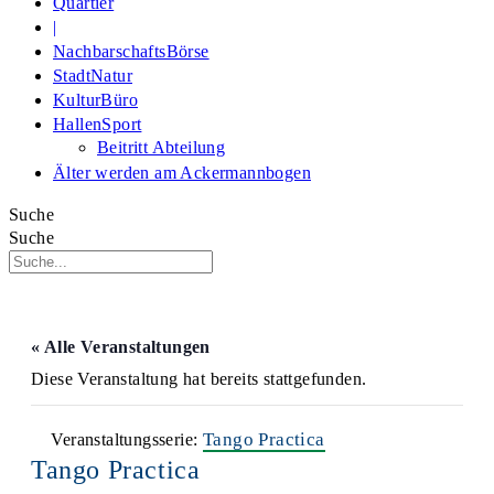
Quartier
|
NachbarschaftsBörse
StadtNatur
KulturBüro
HallenSport
Beitritt Abteilung
Älter werden am Ackermannbogen
Suche
Suche
« Alle Veranstaltungen
Diese Veranstaltung hat bereits stattgefunden.
Tango Practica
Veranstaltungsserie:
Tango Practica