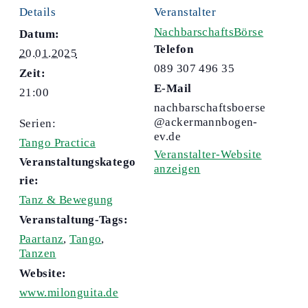
Details
Veranstalter
NachbarschaftsBörse
Datum:
Telefon
20.01.2025
089 307 496 35
Zeit:
E-Mail
21:00
nachbarschaftsboerse
@ackermannbogen-
Serien:
ev.de
Tango Practica
Veranstalter-Website
Veranstaltungskatego
anzeigen
rie:
Tanz & Bewegung
Veranstaltung-Tags:
Paartanz
,
Tango
,
Tanzen
Website:
www.milonguita.de