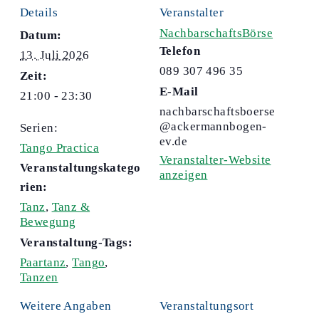
Details
Veranstalter
NachbarschaftsBörse
Datum:
Telefon
13. Juli 2026
089 307 496 35
Zeit:
E-Mail
21:00 - 23:30
nachbarschaftsboerse
@ackermannbogen-
Serien:
ev.de
Tango Practica
Veranstalter-Website
Veranstaltungskatego
anzeigen
rien:
Tanz
,
Tanz &
Bewegung
Veranstaltung-Tags:
Paartanz
,
Tango
,
Tanzen
Weitere Angaben
Veranstaltungsort