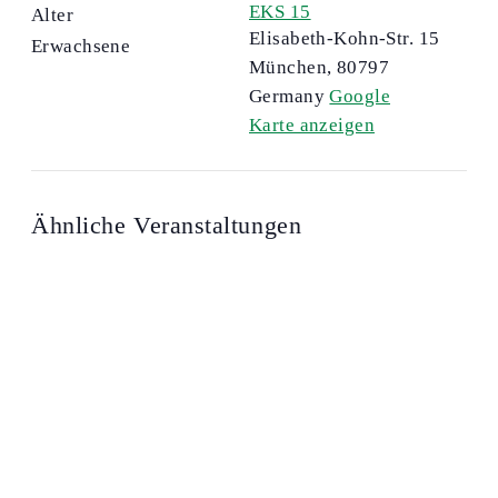
EKS 15
Alter
Elisabeth-Kohn-Str. 15
Erwachsene
München
,
80797
Germany
Google
Karte anzeigen
Ähnliche Veranstaltungen