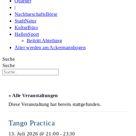
Quartier
|
NachbarschaftsBörse
StadtNatur
KulturBüro
HallenSport
Beitritt Abteilung
Älter werden am Ackermannbogen
Suche
Suche
« Alle Veranstaltungen
Diese Veranstaltung hat bereits stattgefunden.
Tango Practica
13. Juli 2026 @ 21:00
-
23:30