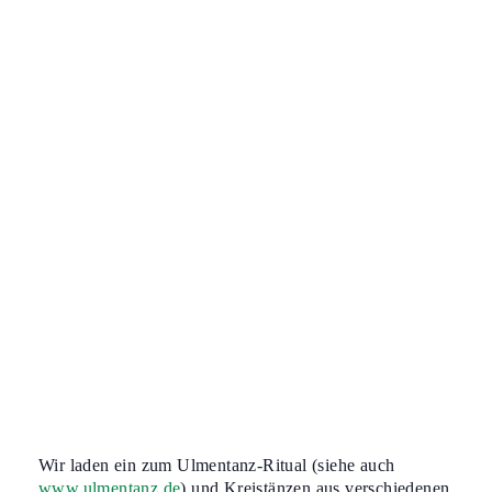
Wir laden ein zum Ulmentanz-Ritual (siehe auch
www.ulmentanz.de
) und Kreistänzen aus verschiedenen