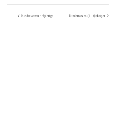
Kindertanzen 4-6jährige
Kindertanzen (4 - 6jährige)