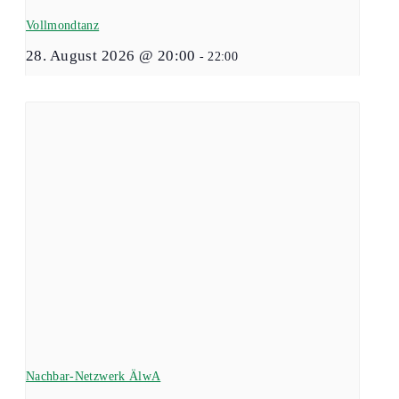
Vollmondtanz
28. August 2026 @ 20:00
-
22:00
Nachbar-Netzwerk ÄlwA