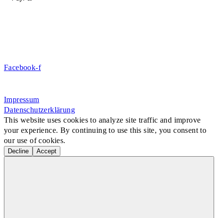
DE09 7009 0500 0003 2849 80
Danke für Ihre Spende!
Jetzt Mitglied werden!
Facebook-f
Rosa-Aschenbrenner-Bogen 9, 80797 München
Impressum
Datenschutzerklärung
This website uses cookies to analyze site traffic and improve
your experience. By continuing to use this site, you consent to
our use of cookies.
Decline
Accept