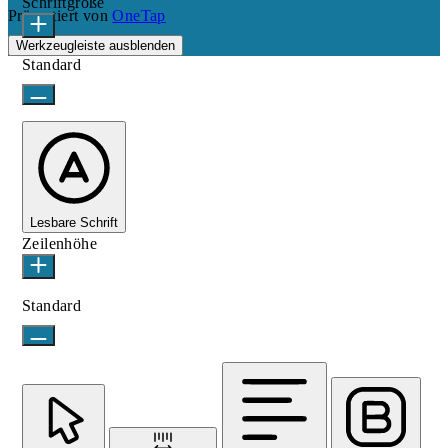
Schriftgröße
Präsentiert von
OneTap
Werkzeugleiste ausblenden
Standard
Lesbare Schrift
Zeilenhöhe
Standard