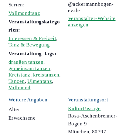
@ackermannbogen-
Serien:
ev.de
Vollmondtanz
Veranstalter-Website
Veranstaltungskatego
anzeigen
rien:
Interessen & Freizeit
,
Tanz & Bewegung
Veranstaltung-Tags:
draußen tanzen
,
gemeinsam tanzen
,
Kreistanz
,
kreistanzen
,
Tanzen
,
Ulmentanz
,
Vollmond
Weitere Angaben
Veranstaltungsort
KulturPassage
Alter
Rosa-Aschenbrenner-
Erwachsene
Bogen 9
München
,
80797