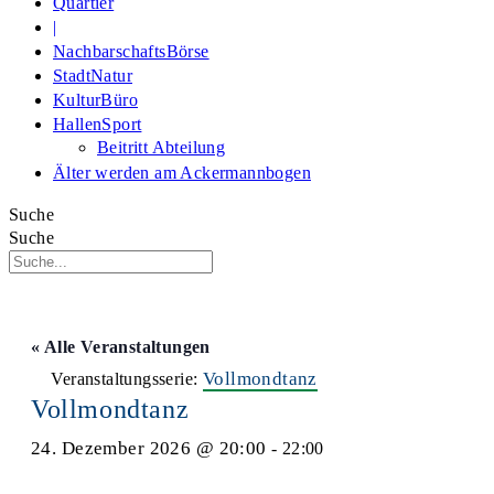
Quartier
|
NachbarschaftsBörse
StadtNatur
KulturBüro
HallenSport
Beitritt Abteilung
Älter werden am Ackermannbogen
Suche
Suche
« Alle Veranstaltungen
Vollmondtanz
Veranstaltungsserie:
Vollmondtanz
24. Dezember 2026 @ 20:00
-
22:00