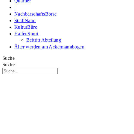
Quartier
|
NachbarschaftsBörse
StadtNatur
KulturBüro
HallenSport
Beitritt Abteilung
Älter werden am Ackermannbogen
Suche
Suche