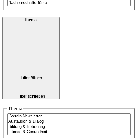
Thema
:
Filter öffnen
Filter schließen
Thema