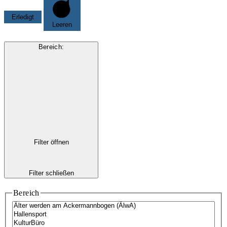
Erledigt
Leeren
Bereich
:
Filter öffnen
Filter schließen
Bereich