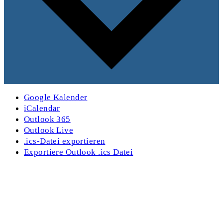
Google Kalender
iCalendar
Outlook 365
Outlook Live
.ics-Datei exportieren
Exportiere Outlook .ics Datei