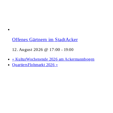
Offenes Gärtnern im StadtAcker
12. August 2026 @ 17:00
-
19:00
«
KulturWochenende 2026 am Ackermannbogen
QuartiersFlohmarkt 2026
»