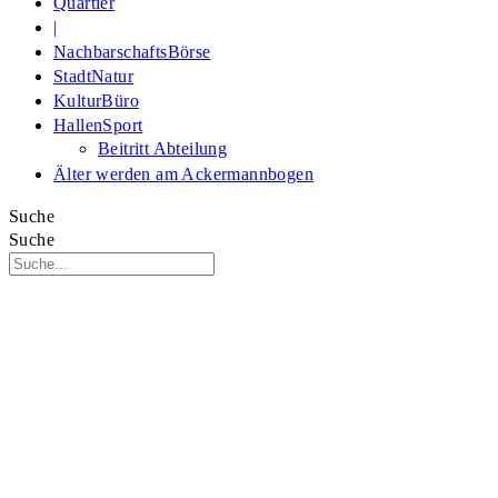
Quartier
|
NachbarschaftsBörse
StadtNatur
KulturBüro
HallenSport
Beitritt Abteilung
Älter werden am Ackermannbogen
Suche
Suche