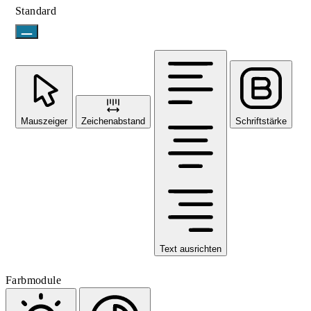
Standard
Mauszeiger
Zeichenabstand
Schriftstärke
Text ausrichten
Farbmodule