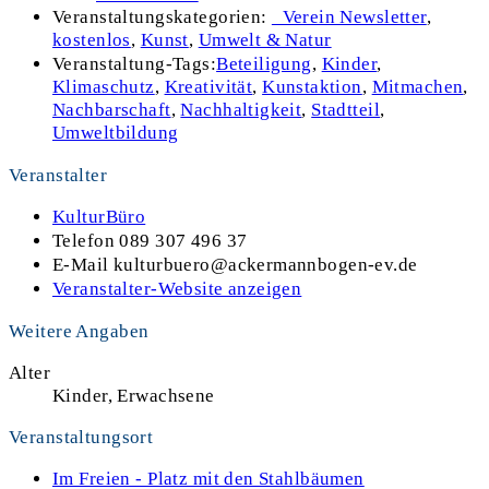
Veranstaltungskategorien:
_Verein Newsletter
,
kostenlos
,
Kunst
,
Umwelt & Natur
Veranstaltung-Tags:
Beteiligung
,
Kinder
,
Klimaschutz
,
Kreativität
,
Kunstaktion
,
Mitmachen
,
Nachbarschaft
,
Nachhaltigkeit
,
Stadtteil
,
Umweltbildung
Veranstalter
KulturBüro
Telefon
089 307 496 37
E-Mail
kulturbuero@ackermannbogen-ev.de
Veranstalter-Website anzeigen
Weitere Angaben
Alter
Kinder, Erwachsene
Veranstaltungsort
Im Freien - Platz mit den Stahlbäumen