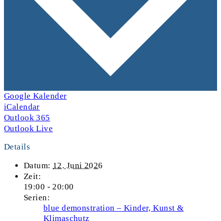
Google Kalender
iCalendar
Outlook 365
Outlook Live
Details
Datum:
12. Juni 2026
Zeit:
19:00 - 20:00
Serien:
blue demonstration – Kinder, Kunst &
Klimaschutz