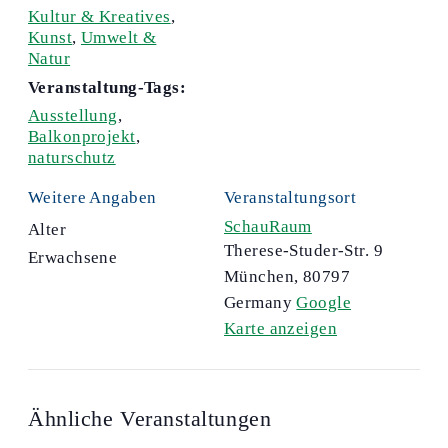
Kultur & Kreatives
,
Kunst
,
Umwelt &
Natur
Veranstaltung-Tags:
Ausstellung
,
Balkonprojekt
,
naturschutz
Weitere Angaben
Veranstaltungsort
SchauRaum
Alter
Therese-Studer-Str. 9
Erwachsene
München
,
80797
Germany
Google
Karte anzeigen
Ähnliche Veranstaltungen