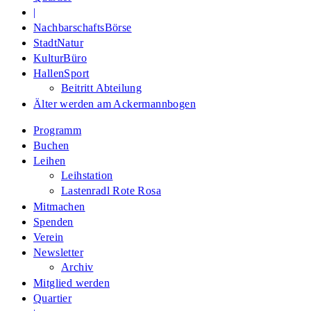
|
NachbarschaftsBörse
StadtNatur
KulturBüro
HallenSport
Beitritt Abteilung
Älter werden am Ackermannbogen
Programm
Buchen
Leihen
Leihstation
Lastenradl Rote Rosa
Mitmachen
Spenden
Verein
Newsletter
Archiv
Mitglied werden
Quartier