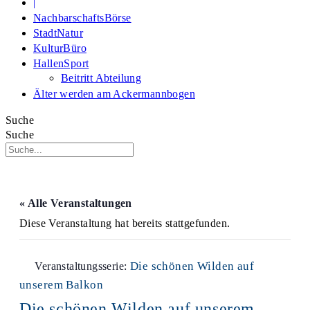
|
NachbarschaftsBörse
StadtNatur
KulturBüro
HallenSport
Beitritt Abteilung
Älter werden am Ackermannbogen
Suche
Suche
« Alle Veranstaltungen
Diese Veranstaltung hat bereits stattgefunden.
Die schönen Wilden auf
Veranstaltungsserie:
unserem Balkon
Die schönen Wilden auf unserem