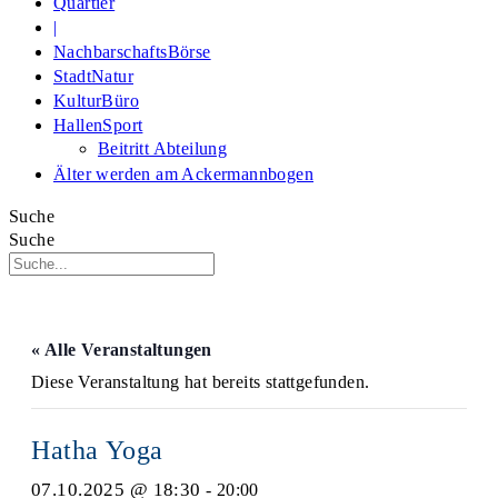
Quartier
|
NachbarschaftsBörse
StadtNatur
KulturBüro
HallenSport
Beitritt Abteilung
Älter werden am Ackermannbogen
Suche
Suche
« Alle Veranstaltungen
Diese Veranstaltung hat bereits stattgefunden.
Hatha Yoga
07.10.2025 @ 18:30
-
20:00