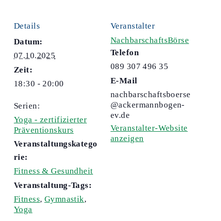
Details
Veranstalter
NachbarschaftsBörse
Datum:
Telefon
07.10.2025
089 307 496 35
Zeit:
E-Mail
18:30 - 20:00
nachbarschaftsboerse
@ackermannbogen-
Serien:
ev.de
Yoga - zertifizierter
Veranstalter-Website
Präventionskurs
anzeigen
Veranstaltungskatego
rie:
Fitness & Gesundheit
Veranstaltung-Tags:
Fitness
,
Gymnastik
,
Yoga