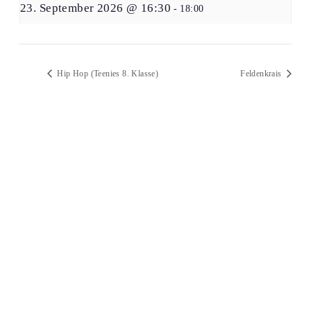
23. September 2026 @ 16:30
-
18:00
Hip Hop (Teenies 8. Klasse)
Feldenkrais