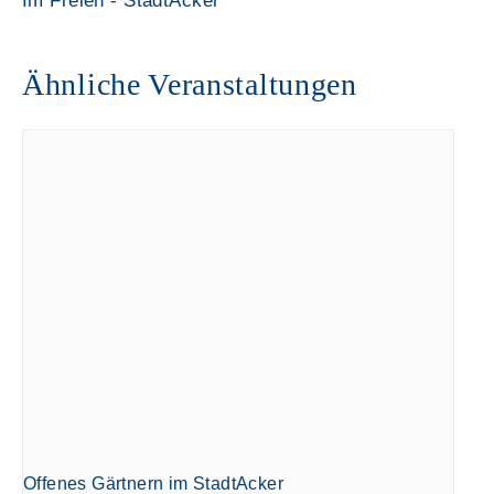
Im Freien - StadtAcker
Ähnliche Veranstaltungen
Offenes Gärtnern im StadtAcker