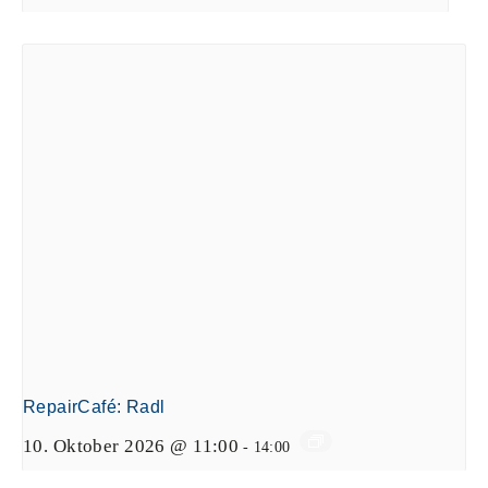
RepairCafé: Radl
10. Oktober 2026 @ 11:00
-
14:00