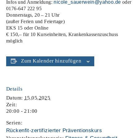
Infos und Anmeldung:
nicole_sauerwein@yahoo.de
oder
0176-647 222 95
Donnerstags, 20 – 21 Uhr
(außer Ferien und Feiertage)
EKS 15 oder Online
€ 150,– für 10 Kurseinheiten, Krankenkassenzuschuss
möglich
Zum Kalender hinzufügen
Details
Datum:
15.05.2025
Zeit:
20:00 - 21:00
Serien:
Rückenfit-zertifizierter Präventionskurs