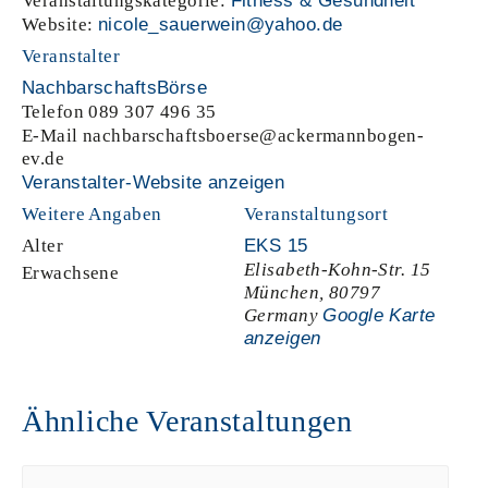
Veranstaltungskategorie:
Fitness & Gesundheit
Website:
nicole_sauerwein@yahoo.de
Veranstalter
NachbarschaftsBörse
Telefon
089 307 496 35
E-Mail
nachbarschaftsboerse@ackermannbogen-
ev.de
Veranstalter-Website anzeigen
Weitere Angaben
Veranstaltungsort
Alter
EKS 15
Elisabeth-Kohn-Str. 15
Erwachsene
München
,
80797
Germany
Google Karte
anzeigen
Ähnliche Veranstaltungen