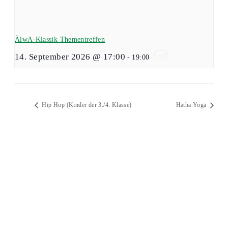
ÄlwA-Klassik Thementreffen
14. September 2026 @ 17:00
-
19:00
Hip Hop (Kinder der 3./4. Klasse)
Hatha Yoga