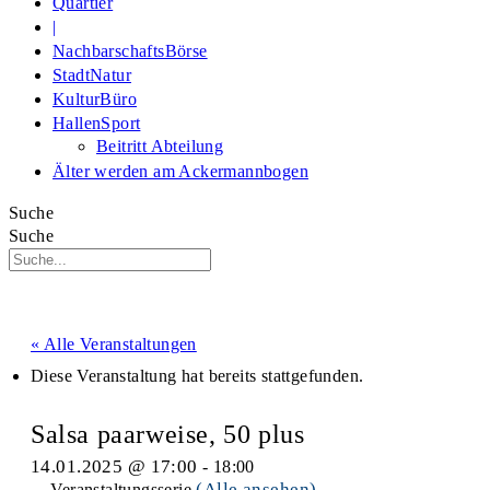
Quartier
|
NachbarschaftsBörse
StadtNatur
KulturBüro
HallenSport
Beitritt Abteilung
Älter werden am Ackermannbogen
Suche
Suche
« Alle Veranstaltungen
Diese Veranstaltung hat bereits stattgefunden.
Salsa paarweise, 50 plus
14.01.2025 @ 17:00
-
18:00
(Alle ansehen)
Veranstaltungsserie