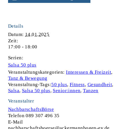
Details
Datum:
14.01.2025
Zeit:
17:00 - 18:00
Serien:
Salsa 50 plus
Veranstaltungskategorien:
Interessen & Freizeit
,
Tanz & Bewegung
Veranstaltung-Tags:
50 plus
,
Fitness
,
Gesundheit
,
Salsa
,
Salsa 50 plus
,
Senior:innen
,
Tanzen
Veranstalter
NachbarschaftsBörse
Telefon
089 307 496 35
E-Mail
nachbarschaftsboerse@ackermannbogen-ev.de