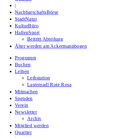
|
NachbarschaftsBörse
StadtNatur
KulturBüro
HallenSport
Beitritt Abteilung
Älter werden am Ackermannbogen
Programm
Buchen
Leihen
Leihstation
Lastenradl Rote Rosa
Mitmachen
Spenden
Verein
Newsletter
Archiv
Mitglied werden
Quartier