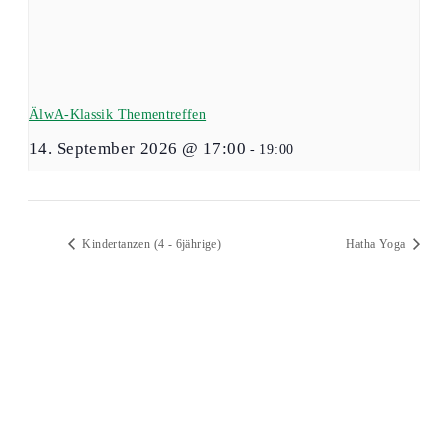
ÄlwA-Klassik Thementreffen
14. September 2026 @ 17:00
-
19:00
Kindertanzen (4 - 6jährige)
Hatha Yoga