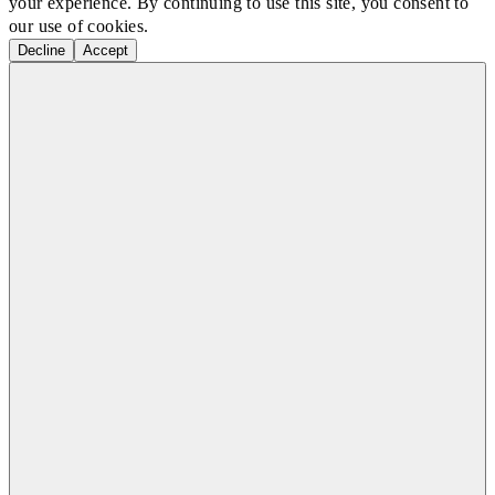
your experience. By continuing to use this site, you consent to
our use of cookies.
Decline
Accept