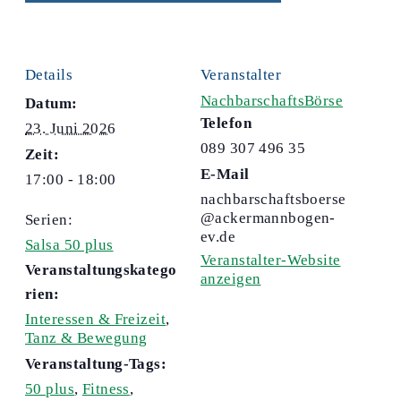
Details
Veranstalter
NachbarschaftsBörse
Datum:
Telefon
23. Juni 2026
089 307 496 35
Zeit:
E-Mail
17:00 - 18:00
nachbarschaftsboerse
@ackermannbogen-
Serien:
ev.de
Salsa 50 plus
Veranstalter-Website
Veranstaltungskatego
anzeigen
rien:
Interessen & Freizeit
,
Tanz & Bewegung
Veranstaltung-Tags:
50 plus
,
Fitness
,