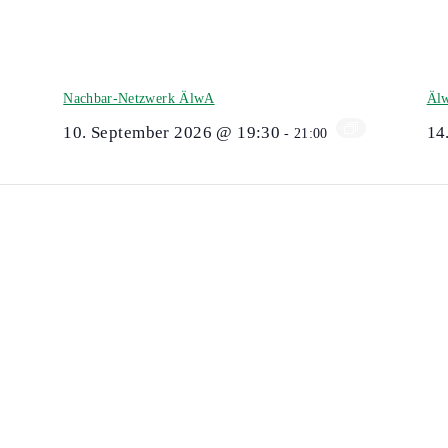
Nachbar-Netzwerk ÄlwA
Älw
10. September 2026 @ 19:30
14
-
21:00