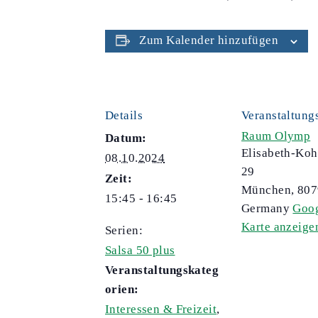
Zum Kalender hinzufügen
Details
Veranstaltung
Raum Olymp
Datum:
Elisabeth-Koh
08.10.2024
29
Zeit:
München
,
807
15:45 - 16:45
Germany
Goo
Karte anzeige
Serien:
Salsa 50 plus
Veranstaltungskateg
orien:
Interessen & Freizeit
,