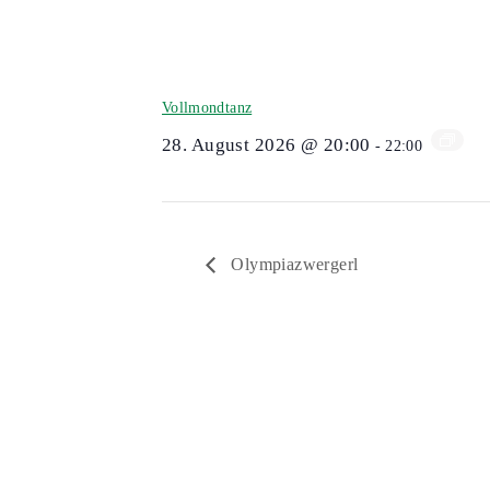
Vollmondtanz
28. August 2026 @ 20:00
-
22:00
Olympiazwergerl