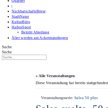
Quartier
|
NachbarschaftsBörse
StadtNatur
KulturBüro
HallenSport
Beitritt Abteilung
Älter werden am Ackermannbogen
Suche
Suche
« Alle Veranstaltungen
Diese Veranstaltung hat bereits stattgefunden
Salsa 50 plus
Veranstaltungsserie: