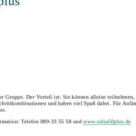
plus
 der Gruppe. Der Vorteil ist: Sie können alleine teilnehmen
chrittkombinationen und haben viel Spaß dabei. Für Anfä
us.
ormation: Telefon 089-33 55 58 und
www.salsa50plus.de