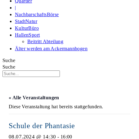
Quartier
|
NachbarschaftsBörse
StadtNatur
KulturBüro
HallenSport
Beitritt Abteilung
Älter werden am Ackermannbogen
Suche
Suche
« Alle Veranstaltungen
Diese Veranstaltung hat bereits stattgefunden.
Schule der Phantasie
08.07.2024 @ 14:30
-
16:00