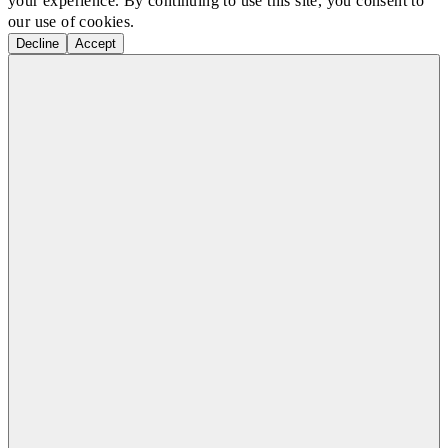
your experience. By continuing to use this site, you consent to
our use of cookies.
Decline
Accept