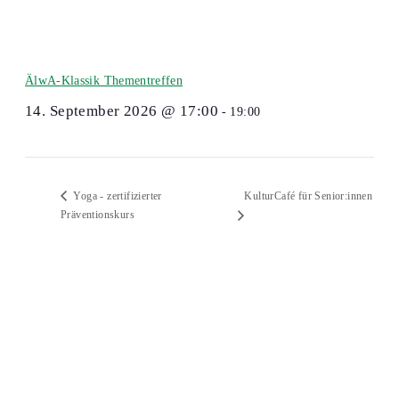
ÄlwA-Klassik Thementreffen
14. September 2026 @ 17:00
-
19:00
KulturCafé für Senior:innen
Yoga - zertifizierter
Präventionskurs