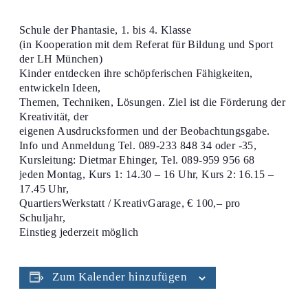
Schule der Phantasie, 1. bis 4. Klasse
(in Kooperation mit dem Referat für Bildung und Sport
der LH München)
Kinder entdecken ihre schöpferischen Fähigkeiten,
entwickeln Ideen,
Themen, Techniken, Lösungen. Ziel ist die Förderung der
Kreativität, der
eigenen Ausdrucksformen und der Beobachtungsgabe.
Info und Anmeldung Tel. 089-233 848 34 oder -35,
Kursleitung: Dietmar Ehinger, Tel. 089-959 956 68
jeden Montag, Kurs 1: 14.30 – 16 Uhr, Kurs 2: 16.15 –
17.45 Uhr,
QuartiersWerkstatt / KreativGarage, € 100,– pro
Schuljahr,
Einstieg jederzeit möglich
Zum Kalender hinzufügen