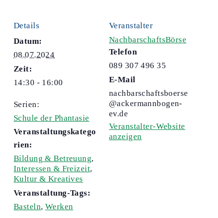
Details
Veranstalter
NachbarschaftsBörse
Datum:
Telefon
08.07.2024
089 307 496 35
Zeit:
E-Mail
14:30 - 16:00
nachbarschaftsboerse
@ackermannbogen-
Serien:
ev.de
Schule der Phantasie
Veranstalter-Website
Veranstaltungskatego
anzeigen
rien:
Bildung & Betreuung
,
Interessen & Freizeit
,
Kultur & Kreatives
Veranstaltung-Tags:
Basteln
,
Werken