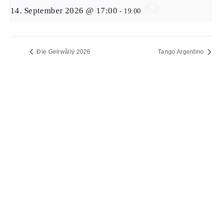
14. September 2026 @ 17:00
-
19:00
Đíe Geírwållý 2026
Tango Argentino