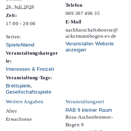
Telefon
26. Juli 2026
089 307 496 35
Zeit:
E-Mail
17:00 - 20:00
nachbarschaftsboerse@
ackermannbogen-ev.de
Serien:
Veranstalter-Website
SpieleAbend
anzeigen
Veranstaltungskategor
ie:
Interessen & Freizeit
Veranstaltung-Tags:
Brettspiele
,
Gesellschaftsspiele
Weitere Angaben
Veranstaltungsort
RAB 9 kleiner Raum
Alter
Rosa-Aschenbrenner-
Erwachsene
Bogen 9