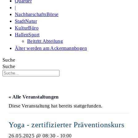
Quartier
|
NachbarschaftsBörse
StadtNatur
KulturBüro
HallenSport
Beitritt Abteilung
Älter werden am Ackermannbogen
Suche
Suche
« Alle Veranstaltungen
Diese Veranstaltung hat bereits stattgefunden.
Yoga - zertifizierter Präventionskurs
26.05.2025 @ 08:30
-
10:00