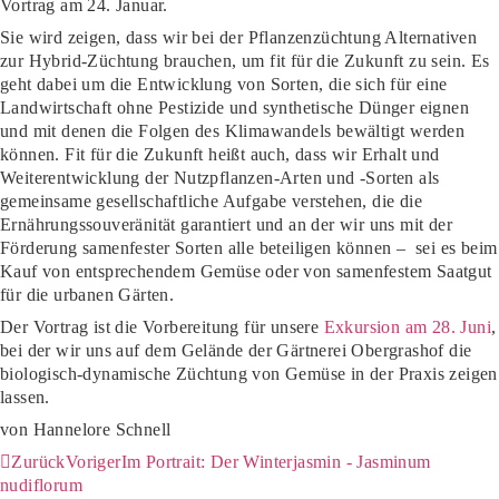
Vortrag am 24. Januar.
Sie wird zeigen, dass wir bei der Pflanzenzüchtung Alternativen
zur Hybrid-Züchtung brauchen, um fit für die Zukunft zu sein. Es
geht dabei um die Entwicklung von Sorten, die sich für eine
Landwirtschaft ohne Pestizide und synthetische Dünger eignen
und mit denen die Folgen des Klimawandels bewältigt werden
können. Fit für die Zukunft heißt auch, dass wir Erhalt und
Weiterentwicklung der Nutzpflanzen-Arten und -Sorten als
gemeinsame gesellschaftliche Aufgabe verstehen, die die
Ernährungssouveränität garantiert und an der wir uns mit der
Förderung samenfester Sorten alle beteiligen können – sei es beim
Kauf von entsprechendem Gemüse oder von samenfestem Saatgut
für die urbanen Gärten.
Der Vortrag ist die Vorbereitung für unsere
Exkursion am 28. Juni
,
bei der wir uns auf dem Gelände der Gärtnerei Obergrashof die
biologisch-dynamische Züchtung von Gemüse in der Praxis zeigen
lassen.
von Hannelore Schnell
Zurück
Voriger
Im Portrait: Der Winterjasmin - Jasminum
nudiflorum