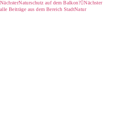
Nächster
Naturschutz auf dem Balkon?
Nächster
alle Beiträge aus dem Bereich StadtNatur​