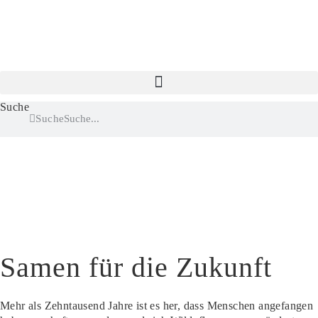
Zum
Inhalt
springen
Suche
Suche
Samen für die Zukunft
Mehr als Zehntausend Jahre ist es her, dass Menschen angefangen