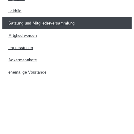
Leitbild
Satzung und Mitgliederversammlung
Mitglied werden
Impressionen
Ackermannbote
ehemalige Vorstände​