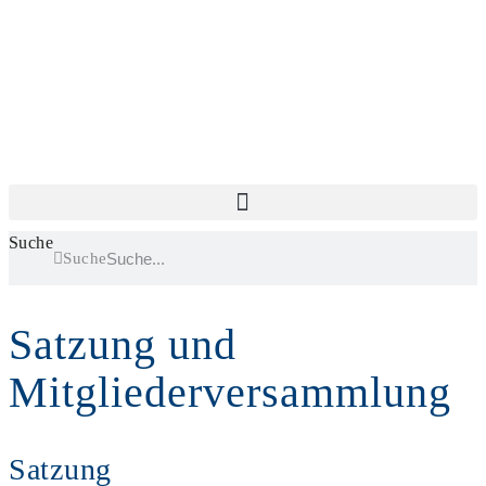
Zum
Inhalt
springen
Suche
Suche
Satzung und
Mitgliederversammlung
Satzung