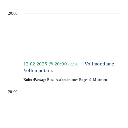
KulturPassage
Rosa-Aschenbrenner-Bogen 9, München
Filter
öffne
20:00
12.02.2025 @ 20:00
Vollmondtanz
-
22:00
Vollmondtanz
KulturPassage
Rosa-Aschenbrenner-Bogen 9, München
20:00