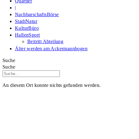
Quartier
|
NachbarschaftsBörse
StadtNatur
KulturBüro
HallenSport
Beitritt Abteilung
Älter werden am Ackermannbogen
Suche
Suche
An diesem Ort konnte nichts gefunden werden.